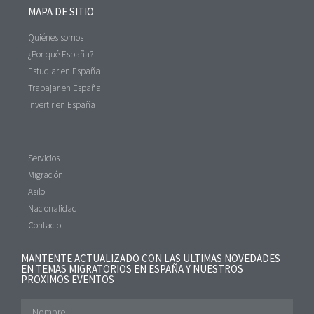
MAPA DE SITIO
Quiénes somos
¿Por qué España?
Estudiar en España
Trabajar en España
Invertir en España
Servicios
Migración
Asilo
Nacionalidad
Contacto
MANTENTE ACTUALIZADO CON LAS ULTIMAS NOVEDADES
EN TEMAS MIGRATORIOS EN ESPAÑA Y NUESTROS
PROXIMOS EVENTOS