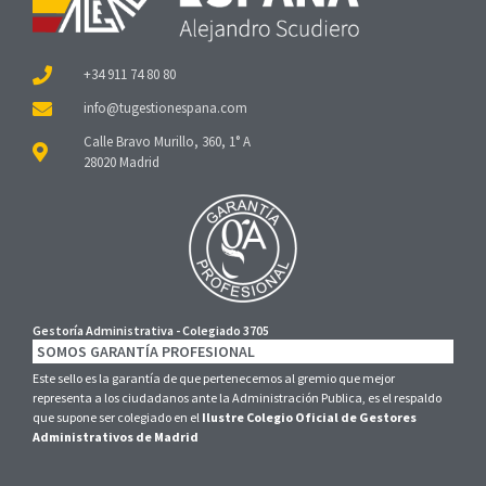
+34 911 74 80 80
Calle Bravo Murillo, 360, 1° A
28020 Madrid
Gestoría Administrativa - Colegiado 3705
SOMOS GARANTÍA PROFESIONAL
Este sello es la garantía de que pertenecemos al gremio que mejor
representa a los ciudadanos ante la Administración Publica, es el respaldo
que supone ser colegiado en el
Ilustre Colegio Oficial de Gestores
Administrativos de Madrid