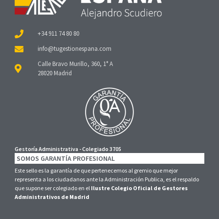
+34 911 74 80 80
Calle Bravo Murillo, 360, 1° A
28020 Madrid
Gestoría Administrativa - Colegiado 3705
SOMOS GARANTÍA PROFESIONAL
Este sello es la garantía de que pertenecemos al gremio que mejor
representa a los ciudadanos ante la Administración Publica, es el respaldo
que supone ser colegiado en el
Ilustre Colegio Oficial de Gestores
Administrativos de Madrid