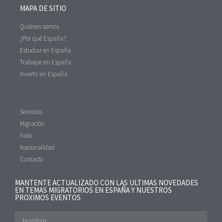
MAPA DE SITIO
Quiénes somos
¿Por qué España?
Estudiar en España
Trabajar en España
Invertir en España
Servicios
Migración
Asilo
Nacionalidad
Contacto
MANTENTE ACTUALIZADO CON LAS ULTIMAS NOVEDADES
EN TEMAS MIGRATORIOS EN ESPAÑA Y NUESTROS
PROXIMOS EVENTOS