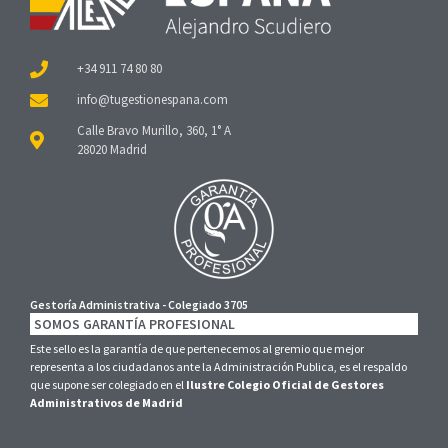
+34 911 74 80 80
Calle Bravo Murillo, 360, 1° A
28020 Madrid
Gestoría Administrativa - Colegiado 3705
SOMOS GARANTÍA PROFESIONAL
Este sello es la garantía de que pertenecemos al gremio que mejor
representa a los ciudadanos ante la Administración Publica, es el respaldo
que supone ser colegiado en el
Ilustre Colegio Oficial de Gestores
Administrativos de Madrid