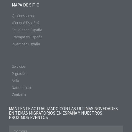
MAPA DE SITIO
Quiénes somos
¿Por qué España?
Estudiar en España
Trabajar en España
Invertir en España
Servicios
Migración
Asilo
Nacionalidad
Contacto
MANTENTE ACTUALIZADO CON LAS ULTIMAS NOVEDADES
EN TEMAS MIGRATORIOS EN ESPAÑA Y NUESTROS
PROXIMOS EVENTOS