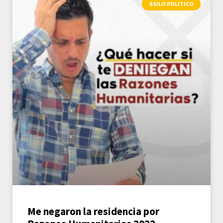
ASILO POLITICO
Me negaron la residencia por