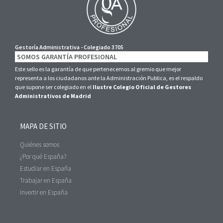
Gestoría Administrativa - Colegiado 3705
SOMOS GARANTÍA PROFESIONAL
Este sello es la garantía de que pertenecemos al gremio que mejor
representa a los ciudadanos ante la Administración Publica, es el respaldo
que supone ser colegiado en el
Ilustre Colegio Oficial de Gestores
Administrativos de Madrid
MAPA DE SITIO
Quiénes somos
¿Por qué España?
Estudiar en España
Trabajar en España
Invertir en España