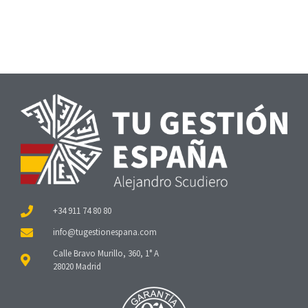
+34 911 74 80 80
Calle Bravo Murillo, 360, 1° A
28020 Madrid