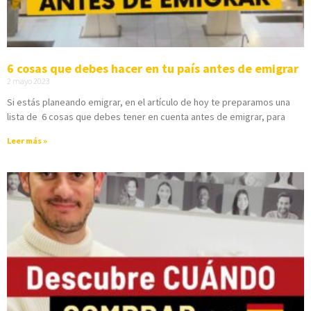
6 cosas que debes hacer en tu país antes de emigrar
2 mayo 2023
Si estás planeando emigrar, en el artículo de hoy te preparamos una
lista de 6 cosas que debes tener en cuenta antes de emigrar, para
Leer más »