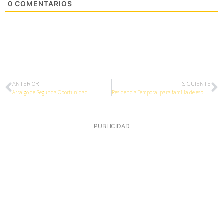
0
COMENTARIOS
ANTERIOR
SIGUIENTE
Arraigo de Segunda Oportunidad
Residencia Temporal para familia de español
PUBLICIDAD