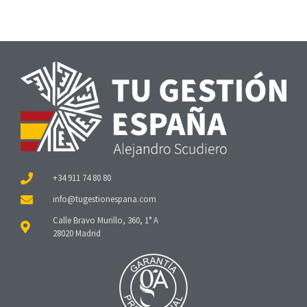
+34 911 74 80 80
Calle Bravo Murillo, 360, 1° A
28020 Madrid