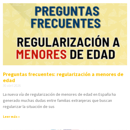
Preguntas frecuentes: regularización a menores de
edad
30 abril 2026
La nueva vía de regularización de menores de edad en España ha
generado muchas dudas entre familias extranjeras que buscan
regularizar la situación de sus
Leer más »