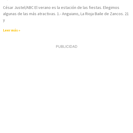
César Justel/ABC El verano es la estación de las fiestas. Elegimos
algunas de las más atractivas. 1.- Anguiano, La Rioja Baile de Zancos. 21
y
Leer más »
PUBLICIDAD