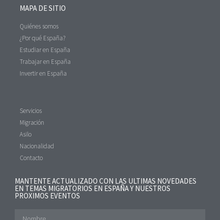
MAPA DE SITIO
Quiénes somos
¿Por qué España?
Estudiar en España
Trabajar en España
Invertir en España
Servicios
Migración
Asilo
Nacionalidad
Contacto
MANTENTE ACTUALIZADO CON LAS ULTIMAS NOVEDADES
EN TEMAS MIGRATORIOS EN ESPAÑA Y NUESTROS
PROXIMOS EVENTOS