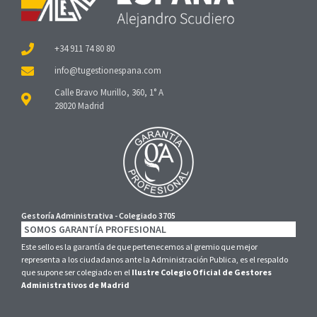
+34 911 74 80 80
Calle Bravo Murillo, 360, 1° A
28020 Madrid
Gestoría Administrativa - Colegiado 3705
SOMOS GARANTÍA PROFESIONAL
Este sello es la garantía de que pertenecemos al gremio que mejor
representa a los ciudadanos ante la Administración Publica, es el respaldo
que supone ser colegiado en el
Ilustre Colegio Oficial de Gestores
Administrativos de Madrid