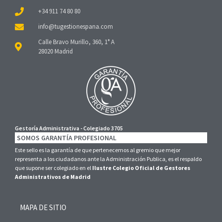
+34 911 74 80 80
Calle Bravo Murillo, 360, 1° A
28020 Madrid
Gestoría Administrativa - Colegiado 3705
SOMOS GARANTÍA PROFESIONAL
Este sello es la garantía de que pertenecemos al gremio que mejor
representa a los ciudadanos ante la Administración Publica, es el respaldo
que supone ser colegiado en el
Ilustre Colegio Oficial de Gestores
Administrativos de Madrid
MAPA DE SITIO