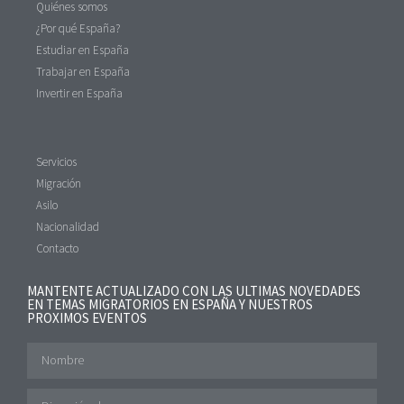
Quiénes somos
¿Por qué España?
Estudiar en España
Trabajar en España
Invertir en España
Servicios
Migración
Asilo
Nacionalidad
Contacto
MANTENTE ACTUALIZADO CON LAS ULTIMAS NOVEDADES
EN TEMAS MIGRATORIOS EN ESPAÑA Y NUESTROS
PROXIMOS EVENTOS