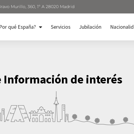
Bravo Murillo, 360, 1º A 28020 Madrid
Por qué España?
Servicios
Jubilación
Nacionali
e Información de interés