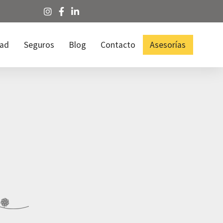
dad
Seguros
Blog
Contacto
Asesorías