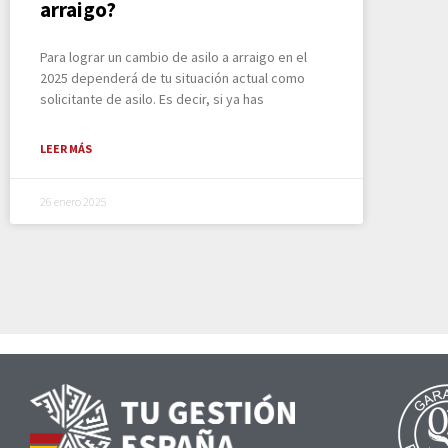
arraigo?
Para lograr un cambio de asilo a arraigo en el
2025 dependerá de tu situación actual como
solicitante de asilo. Es decir, si ya has
LEER MÁS
26 enero 2025