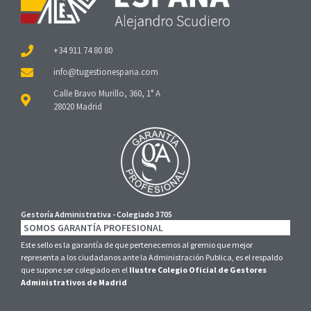
+34 911 74 80 80
Calle Bravo Murillo, 360, 1° A
28020 Madrid
Gestoría Administrativa - Colegiado 3705
SOMOS GARANTÍA PROFESIONAL
Este sello es la garantía de que pertenecemos al gremio que mejor
representa a los ciudadanos ante la Administración Publica, es el respaldo
que supone ser colegiado en el
Ilustre Colegio Oficial de Gestores
Administrativos de Madrid