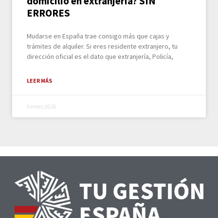
domicilio en extranjería? SIN
ERRORES
Mudarse en España trae consigo más que cajas y
trámites de alquiler. Si eres residente extranjero, tu
dirección oficial es el dato que extranjería, Policía,
LEER MÁS
9 enero 2026