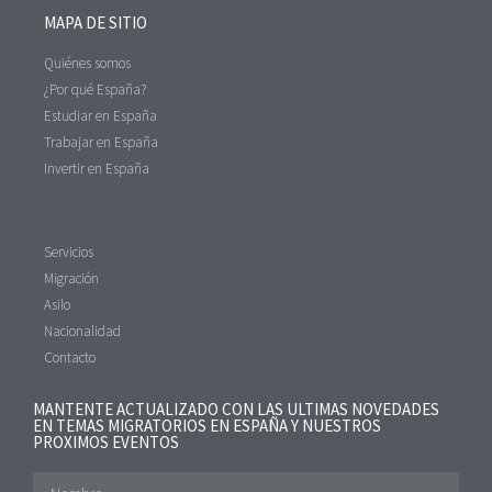
MAPA DE SITIO
Quiénes somos
¿Por qué España?
Estudiar en España
Trabajar en España
Invertir en España
Servicios
Migración
Asilo
Nacionalidad
Contacto
MANTENTE ACTUALIZADO CON LAS ULTIMAS NOVEDADES
EN TEMAS MIGRATORIOS EN ESPAÑA Y NUESTROS
PROXIMOS EVENTOS