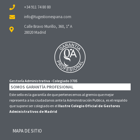
+34 911 74 80 80
Calle Bravo Murillo, 360, 1° A
28020 Madrid
Gestoría Administrativa - Colegiado 3705
SOMOS GARANTÍA PROFESIONAL
Este sello es la garantía de que pertenecemos al gremio que mejor
representa a los ciudadanos ante la Administración Publica, es el respaldo
que supone ser colegiado en el
Ilustre Colegio Oficial de Gestores
Administrativos de Madrid
MAPA DE SITIO