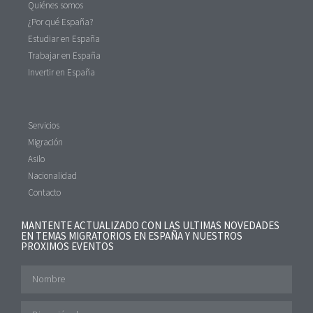
Quiénes somos
¿Por qué España?
Estudiar en España
Trabajar en España
Invertir en España
Servicios
Migración
Asilo
Nacionalidad
Contacto
MANTENTE ACTUALIZADO CON LAS ULTIMAS NOVEDADES
EN TEMAS MIGRATORIOS EN ESPAÑA Y NUESTROS
PROXIMOS EVENTOS