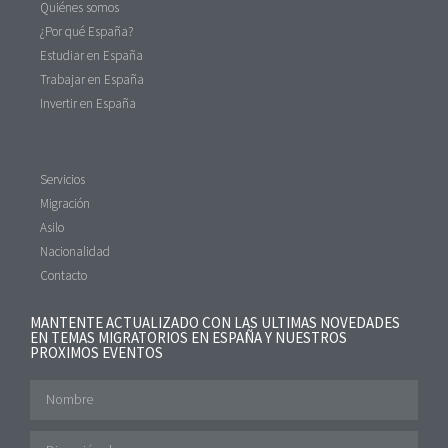
Quiénes somos
¿Por qué España?
Estudiar en España
Trabajar en España
Invertir en España
Servicios
Migración
Asilo
Nacionalidad
Contacto
MANTENTE ACTUALIZADO CON LAS ULTIMAS NOVEDADES
EN TEMAS MIGRATORIOS EN ESPAÑA Y NUESTROS
PROXIMOS EVENTOS