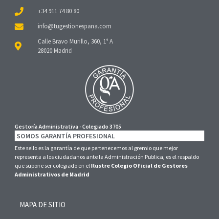
+34 911 74 80 80
Calle Bravo Murillo, 360, 1° A
28020 Madrid
Gestoría Administrativa - Colegiado 3705
SOMOS GARANTÍA PROFESIONAL
Este sello es la garantía de que pertenecemos al gremio que mejor
representa a los ciudadanos ante la Administración Publica, es el respaldo
que supone ser colegiado en el
Ilustre Colegio Oficial de Gestores
Administrativos de Madrid
MAPA DE SITIO