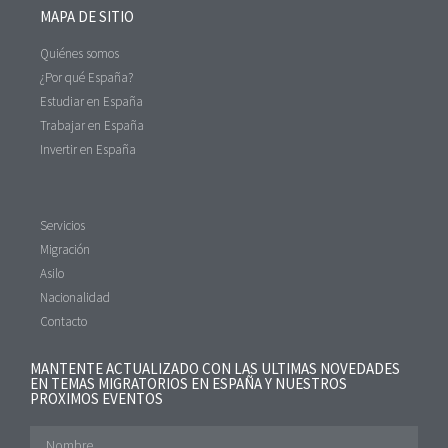
MAPA DE SITIO
Quiénes somos
¿Por qué España?
Estudiar en España
Trabajar en España
Invertir en España
Servicios
Migración
Asilo
Nacionalidad
Contacto
MANTENTE ACTUALIZADO CON LAS ULTIMAS NOVEDADES
EN TEMAS MIGRATORIOS EN ESPAÑA Y NUESTROS
PROXIMOS EVENTOS