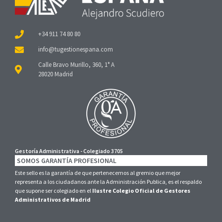
+34 911 74 80 80
Calle Bravo Murillo, 360, 1° A
28020 Madrid
Gestoría Administrativa - Colegiado 3705
SOMOS GARANTÍA PROFESIONAL
Este sello es la garantía de que pertenecemos al gremio que mejor
representa a los ciudadanos ante la Administración Publica, es el respaldo
que supone ser colegiado en el
Ilustre Colegio Oficial de Gestores
Administrativos de Madrid