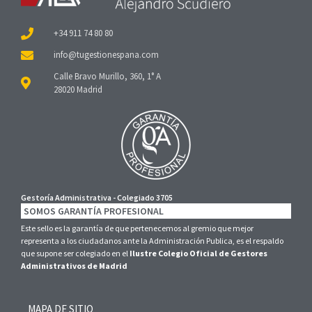
+34 911 74 80 80
Calle Bravo Murillo, 360, 1° A
28020 Madrid
Gestoría Administrativa - Colegiado 3705
SOMOS GARANTÍA PROFESIONAL
Este sello es la garantía de que pertenecemos al gremio que mejor
representa a los ciudadanos ante la Administración Publica, es el respaldo
que supone ser colegiado en el
Ilustre Colegio Oficial de Gestores
Administrativos de Madrid
MAPA DE SITIO