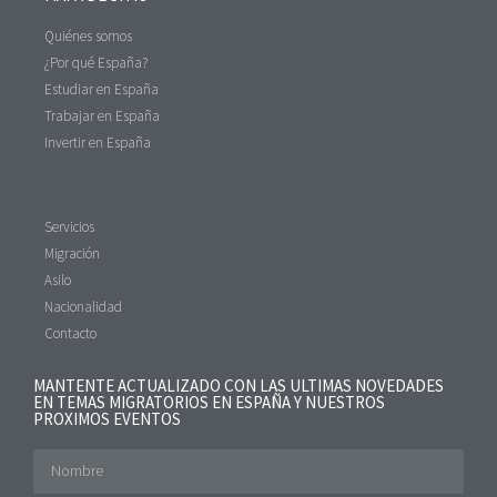
Quiénes somos
¿Por qué España?
Estudiar en España
Trabajar en España
Invertir en España
Servicios
Migración
Asilo
Nacionalidad
Contacto
MANTENTE ACTUALIZADO CON LAS ULTIMAS NOVEDADES
EN TEMAS MIGRATORIOS EN ESPAÑA Y NUESTROS
PROXIMOS EVENTOS