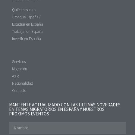
Quiénes somos
¿Por qué España?
Estudiar en España
Trabajar en España
Invertir en España
Servicios
Migración
Asilo
Nacionalidad
Contacto
MANTENTE ACTUALIZADO CON LAS ULTIMAS NOVEDADES
EN TEMAS MIGRATORIOS EN ESPAÑA Y NUESTROS
PROXIMOS EVENTOS