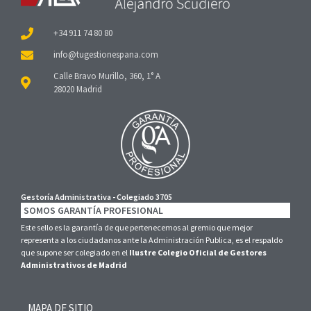
+34 911 74 80 80
Calle Bravo Murillo, 360, 1° A
28020 Madrid
Gestoría Administrativa - Colegiado 3705
SOMOS GARANTÍA PROFESIONAL
Este sello es la garantía de que pertenecemos al gremio que mejor
representa a los ciudadanos ante la Administración Publica, es el respaldo
que supone ser colegiado en el
Ilustre Colegio Oficial de Gestores
Administrativos de Madrid
MAPA DE SITIO