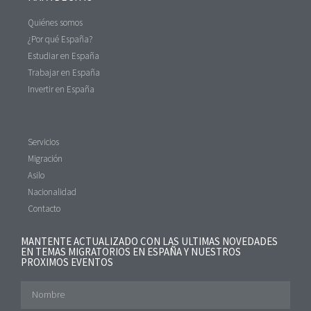
Quiénes somos
¿Por qué España?
Estudiar en España
Trabajar en España
Invertir en España
Servicios
Migración
Asilo
Nacionalidad
Contacto
MANTENTE ACTUALIZADO CON LAS ULTIMAS NOVEDADES
EN TEMAS MIGRATORIOS EN ESPAÑA Y NUESTROS
PROXIMOS EVENTOS