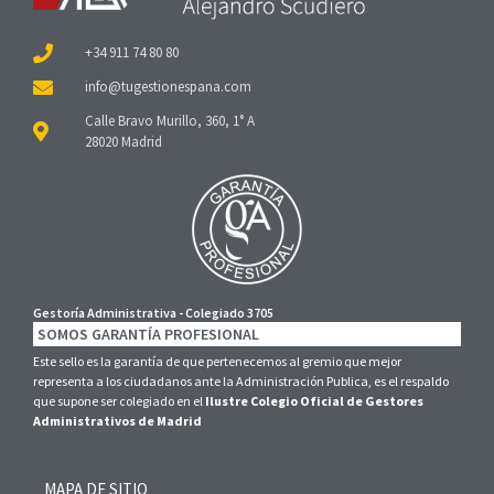
+34 911 74 80 80
Calle Bravo Murillo, 360, 1° A
28020 Madrid
Gestoría Administrativa - Colegiado 3705
SOMOS GARANTÍA PROFESIONAL
Este sello es la garantía de que pertenecemos al gremio que mejor
representa a los ciudadanos ante la Administración Publica, es el respaldo
que supone ser colegiado en el
Ilustre Colegio Oficial de Gestores
Administrativos de Madrid
MAPA DE SITIO