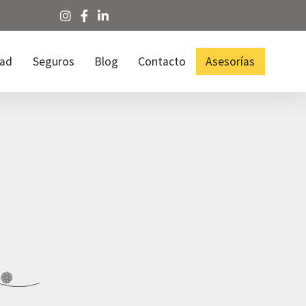
dad
Seguros
Blog
Contacto
Asesorías