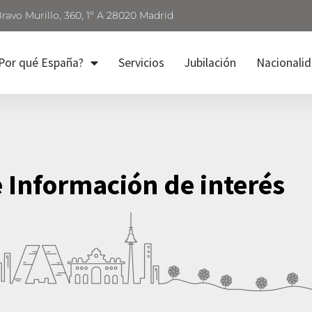
Bravo Murillo, 360, 1º A 28020 Madrid
Por qué España?
Servicios
Jubilación
Nacionali
e Información de interés