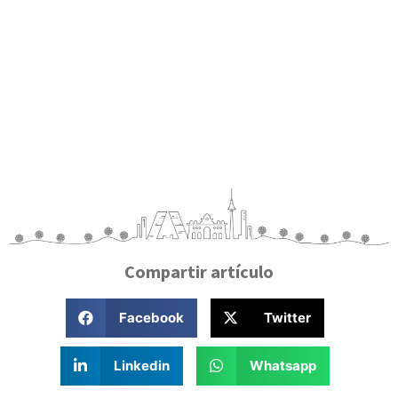
Compartir artículo
Facebook
Twitter
Linkedin
Whatsapp