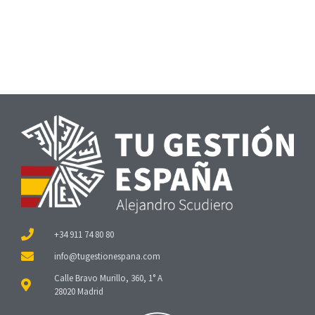
+34 911 74 80 80
Calle Bravo Murillo, 360, 1° A
28020 Madrid