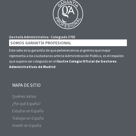
Gestoría Administrativa - Colegiado 3705
SOMOS GARANTÍA PROFESIONAL
Este sello es la garantía de que pertenecemos al gremio que mejor
representa a los ciudadanos ante la Administración Publica, es el respaldo
que supone ser colegiado en el
Ilustre Colegio Oficial de Gestores
Administrativos de Madrid
MAPA DE SITIO
Quiénes somos
¿Por qué España?
Estudiar en España
Trabajar en España
Invertir en España