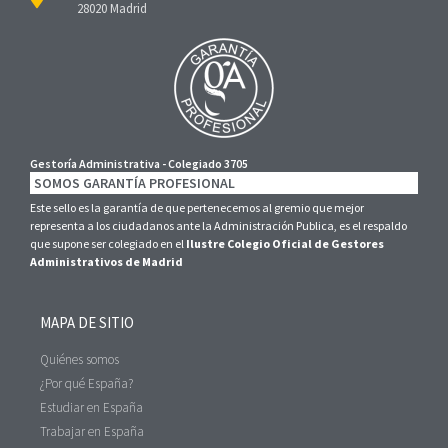
28020 Madrid
Gestoría Administrativa - Colegiado 3705
SOMOS GARANTÍA PROFESIONAL
Este sello es la garantía de que pertenecemos al gremio que mejor
representa a los ciudadanos ante la Administración Publica, es el respaldo
que supone ser colegiado en el
Ilustre Colegio Oficial de Gestores
Administrativos de Madrid
MAPA DE SITIO
Quiénes somos
¿Por qué España?
Estudiar en España
Trabajar en España