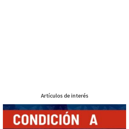
Artículos de interés