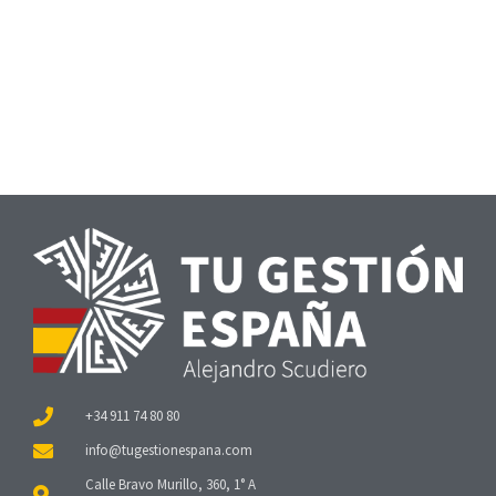
+34 911 74 80 80
Calle Bravo Murillo, 360, 1° A