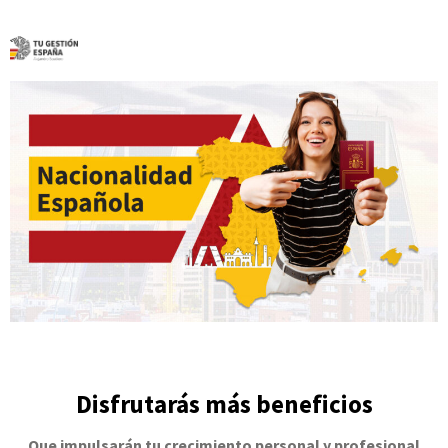
Disfrutarás más beneficios
Que impulsarán tu crecimiento personal y profesional