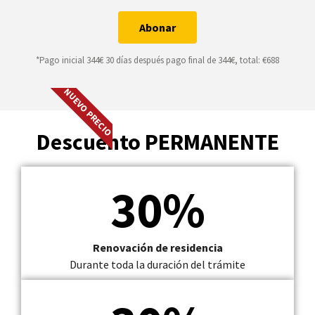
Abonar
*Pago inicial 344€ 30 días después pago final de 344€, total: €688
NUEVO PRECIO
Descuento PERMANENTE
30%
Renovación de residencia
Durante toda la duración del trámite