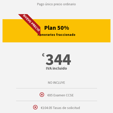
Pago único precio ordinario
NUEVO PRECIO
Plan 50%
Honorarios fraccionado
344
€
IVA incluido
NO INCLUYE
€85 Examen CCSE
€104.05 Tasas de solicitud