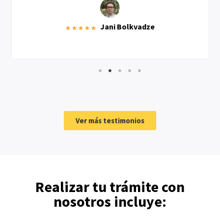
Jani Bolkvadze
Ver más testimonios
Realizar tu trámite con
nosotros incluye: