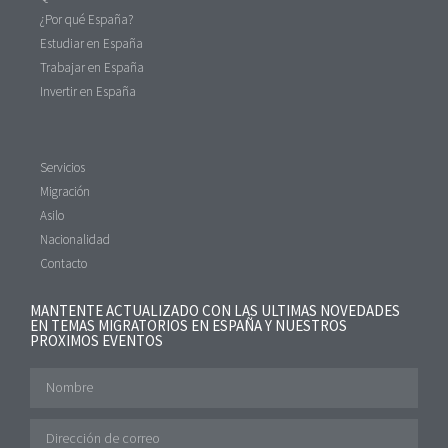
¿Por qué España?
Estudiar en España
Trabajar en España
Invertir en España
Servicios
Migración
Asilo
Nacionalidad
Contacto
MANTENTE ACTUALIZADO CON LAS ULTIMAS NOVEDADES
EN TEMAS MIGRATORIOS EN ESPAÑA Y NUESTROS
PROXIMOS EVENTOS