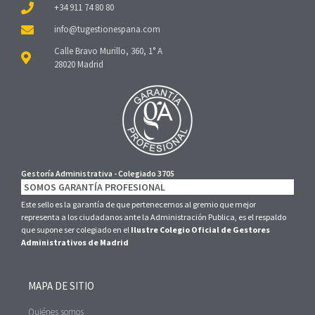
+34 911 74 80 80
Calle Bravo Murillo, 360, 1° A
28020 Madrid
Gestoría Administrativa - Colegiado 3705
SOMOS GARANTÍA PROFESIONAL
Este sello es la garantía de que pertenecemos al gremio que mejor
representa a los ciudadanos ante la Administración Publica, es el respaldo
que supone ser colegiado en el
Ilustre Colegio Oficial de Gestores
Administrativos de Madrid
MAPA DE SITIO
Quiénes somos