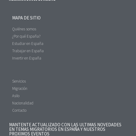
MAPA DE SITIO
Quiénes somos
¿Por qué España?
Estudiar en España
Trabajar en España
Invertir en España
Servicios
Migración
Asilo
Nacionalidad
Contacto
MANTENTE ACTUALIZADO CON LAS ULTIMAS NOVEDADES
EN TEMAS MIGRATORIOS EN ESPAÑA Y NUESTROS
PROXIMOS EVENTOS