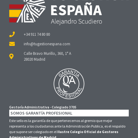
+34 911 74 80 80
Calle Bravo Murillo, 360, 1° A
28020 Madrid
Gestoría Administrativa - Colegiado 3705
SOMOS GARANTÍA PROFESIONAL
Este sello es la garantía de que pertenecemos al gremio que mejor
representa a los ciudadanos ante la Administración Publica, es el respaldo
que supone ser colegiado en el
Ilustre Colegio Oficial de Gestores
Administrativos de Madrid