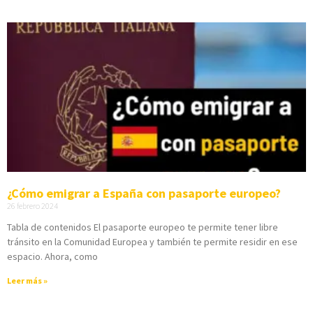
¿Cómo emigrar a España con pasaporte europeo?
26 febrero 2024
Tabla de contenidos El pasaporte europeo te permite tener libre
tránsito en la Comunidad Europea y también te permite residir en ese
espacio. Ahora, como
Leer más »