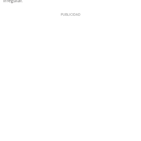
irregular.
PUBLICIDAD